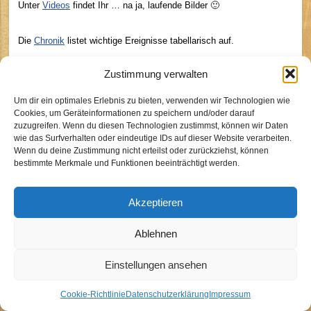
Unter
Videos
findet Ihr … na ja, laufende Bilder 🙂
Die
Chronik
listet wichtige Ereignisse tabellarisch auf.
Zustimmung verwalten
BdP Stamm Sirius Köln
Um dir ein optimales Erlebnis zu bieten, verwenden wir Technologien wie
Cookies, um Geräteinformationen zu speichern und/oder darauf
zuzugreifen. Wenn du diesen Technologien zustimmst, können wir Daten
wie das Surfverhalten oder eindeutige IDs auf dieser Website verarbeiten.
Kontakt
Wenn du deine Zustimmung nicht erteilst oder zurückziehst, können
Impressum
bestimmte Merkmale und Funktionen beeinträchtigt werden.
Datenschutzhinweise
Cookie-Richtlinie (EU)
Akzeptieren
Ablehnen
Einstellungen ansehen
Cookie-Richtlinie
Datenschutzerklärung
Impressum