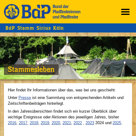
BdP Stamm Sirius Köln
Stammesleben
Hier findet Ihr Informationen über das, was bei uns geschieht:
Unter
Presse
ist eine Sammlung von entsprechenden Artikeln und
Zeitschriftenbeiträgen hinterlegt.
In den Jahresübersichten findet sich ein kurzer Überblick über
wichtige Ereignisse oder Aktionen des jeweiligen Jahres, bisher
2016
,
2017
,
2018
,
2019
,
2020
,
2021
,
2022
,
2023
2024 und
2025
.