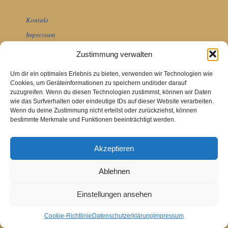
Kontakt
Impressum
Datenschutzhinweise
Zustimmung verwalten
Cookie-Richtlinie (EU)
Um dir ein optimales Erlebnis zu bieten, verwenden wir Technologien wie
Cookies, um Geräteinformationen zu speichern und/oder darauf
zuzugreifen. Wenn du diesen Technologien zustimmst, können wir Daten
wie das Surfverhalten oder eindeutige IDs auf dieser Website verarbeiten.
Wenn du deine Zustimmung nicht erteilst oder zurückziehst, können
bestimmte Merkmale und Funktionen beeinträchtigt werden.
Akzeptieren
Ablehnen
Einstellungen ansehen
Cookie-Richtlinie
Datenschutzerklärung
Impressum