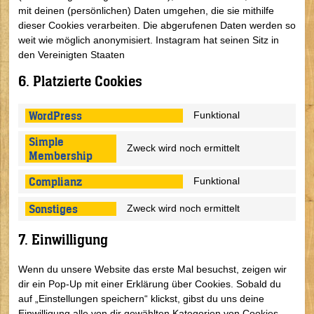
mit deinen (persönlichen) Daten umgehen, die sie mithilfe
dieser Cookies verarbeiten. Die abgerufenen Daten werden so
weit wie möglich anonymisiert. Instagram hat seinen Sitz in
den Vereinigten Staaten
6. Platzierte Cookies
WordPress
Funktional
Simple
Zweck wird noch ermittelt
Membership
Complianz
Funktional
Sonstiges
Zweck wird noch ermittelt
7. Einwilligung
Wenn du unsere Website das erste Mal besuchst, zeigen wir
dir ein Pop-Up mit einer Erklärung über Cookies. Sobald du
auf „Einstellungen speichern“ klickst, gibst du uns deine
Einwilligung alle von dir gewählten Kategorien von Cookies