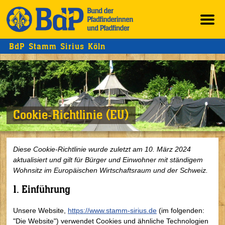
BdP Stamm Sirius Köln
Cookie-Richtlinie (EU)
Diese Cookie-Richtlinie wurde zuletzt am 10. März 2024
aktualisiert und gilt für Bürger und Einwohner mit ständigem
Wohnsitz im Europäischen Wirtschaftsraum und der Schweiz.
1. Einführung
Unsere Website,
https://www.stamm-sirius.de
(im folgenden:
"Die Website") verwendet Cookies und ähnliche Technologien