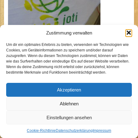
Zustimmung verwalten
Um dir ein optimales Erlebnis zu bieten, verwenden wir Technologien wie
Cookies, um Geräteinformationen zu speichern und/oder darauf
zuzugreifen. Wenn du diesen Technologien zustimmst, können wir Daten
wie das Surfverhalten oder eindeutige IDs auf dieser Website verarbeiten.
BdP Stamm Sirius Köln
Wenn du deine Zustimmung nicht erteilst oder zurückziehst, können
bestimmte Merkmale und Funktionen beeinträchtigt werden.
Kontakt
Akzeptieren
Impressum
Datenschutzhinweise
Ablehnen
Cookie-Richtlinie (EU)
Einstellungen ansehen
Cookie-Richtlinie
Datenschutzerklärung
Impressum