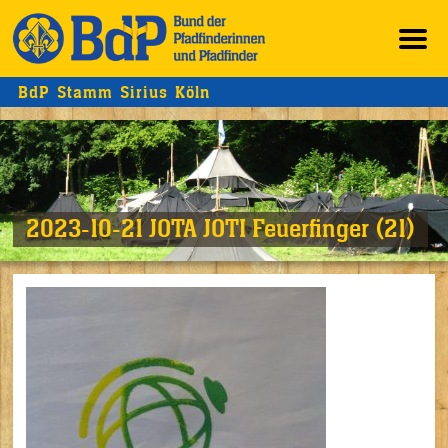
BdP Stamm Sirius Köln
2023-10-21 JOTA JOTI Feuerfinger (21)