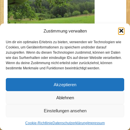
Zustimmung verwalten
Um dir ein optimales Erlebnis zu bieten, verwenden wir Technologien wie
Cookies, um Geräteinformationen zu speichern und/oder darauf
zuzugreifen. Wenn du diesen Technologien zustimmst, können wir Daten
wie das Surfverhalten oder eindeutige IDs auf dieser Website verarbeiten.
BdP Stamm Sirius Köln
Wenn du deine Zustimmung nicht erteilst oder zurückziehst, können
bestimmte Merkmale und Funktionen beeinträchtigt werden.
Kontakt
Akzeptieren
Impressum
Datenschutzhinweise
Ablehnen
Cookie-Richtlinie (EU)
Einstellungen ansehen
Cookie-Richtlinie
Datenschutzerklärung
Impressum