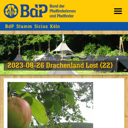
BdP Stamm Sirius Köln
2023-08-26 Drachenland Lost (22)