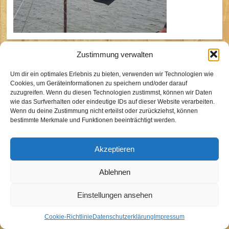
Zustimmung verwalten
BdP Stamm Sirius Köln
Um dir ein optimales Erlebnis zu bieten, verwenden wir Technologien wie
Cookies, um Geräteinformationen zu speichern und/oder darauf
zuzugreifen. Wenn du diesen Technologien zustimmst, können wir Daten
Kontakt
wie das Surfverhalten oder eindeutige IDs auf dieser Website verarbeiten.
Wenn du deine Zustimmung nicht erteilst oder zurückziehst, können
Impressum
bestimmte Merkmale und Funktionen beeinträchtigt werden.
Datenschutzhinweise
Cookie-Richtlinie (EU)
Akzeptieren
Ablehnen
Einstellungen ansehen
Cookie-Richtlinie
Datenschutzerklärung
Impressum