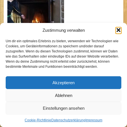
Zustimmung verwalten
Um dir ein optimales Erlebnis zu bieten, verwenden wir Technologien wie
Cookies, um Geräteinformationen zu speichern und/oder darauf
zuzugreifen. Wenn du diesen Technologien zustimmst, können wir Daten
wie das Surfverhalten oder eindeutige IDs auf dieser Website verarbeiten.
BdP Stamm Sirius Köln
Wenn du deine Zustimmung nicht erteilst oder zurückziehst, können
bestimmte Merkmale und Funktionen beeinträchtigt werden.
Kontakt
Akzeptieren
Impressum
Datenschutzhinweise
Ablehnen
Cookie-Richtlinie (EU)
Einstellungen ansehen
Cookie-Richtlinie
Datenschutzerklärung
Impressum