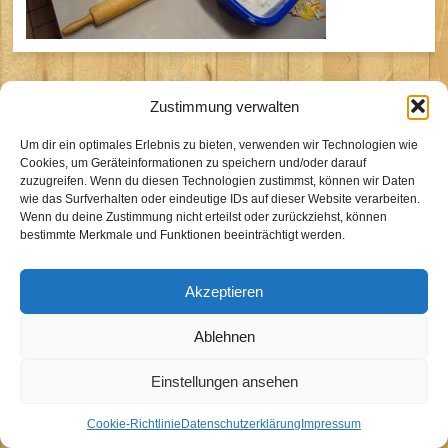
Zustimmung verwalten
BdP Stamm Sirius Köln
Um dir ein optimales Erlebnis zu bieten, verwenden wir Technologien wie
Cookies, um Geräteinformationen zu speichern und/oder darauf
Kontakt
zuzugreifen. Wenn du diesen Technologien zustimmst, können wir Daten
wie das Surfverhalten oder eindeutige IDs auf dieser Website verarbeiten.
Impressum
Wenn du deine Zustimmung nicht erteilst oder zurückziehst, können
Datenschutzhinweise
bestimmte Merkmale und Funktionen beeinträchtigt werden.
Cookie-Richtlinie (EU)
Akzeptieren
Ablehnen
Einstellungen ansehen
Cookie-Richtlinie
Datenschutzerklärung
Impressum